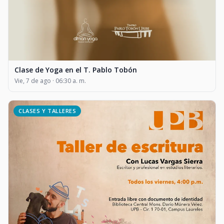
Clase de Yoga en el T. Pablo Tobón
Vie, 7 de ago · 06:30 a. m.
CLASES Y TALLERES