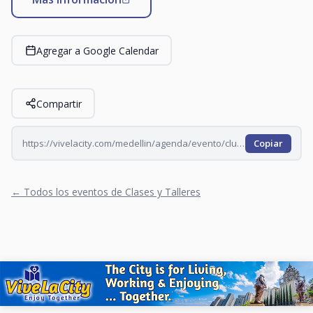
Agregar a Google Calendar
Compartir
https://vivelacity.com/medellin/agenda/evento/club-de-crucigramistas-el-enigma-2026-08-01
Copiar
← Todos los eventos de Clases y Talleres