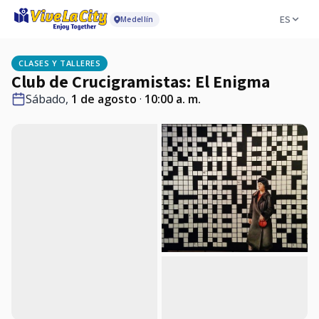
ES
Medellín
CLASES Y TALLERES
Club de Crucigramistas: El Enigma
Sábado,
1 de agosto
·
10:00 a. m.