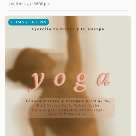
Jue, 6 de ago · 06:30 p. m.
CLASES Y TALLERES