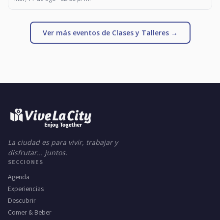
Ver más eventos de Clases y Talleres →
La ciudad es para vivir, trabajar y
disfrutar... juntos.
SECCIONES
Agenda
Experiencias
Descubrir
Comer & Beber