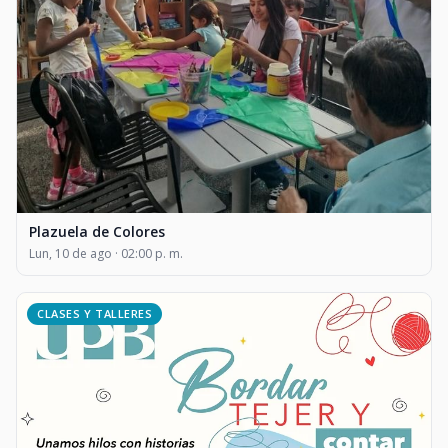
Plazuela de Colores
Lun, 10 de ago · 02:00 p. m.
CLASES Y TALLERES