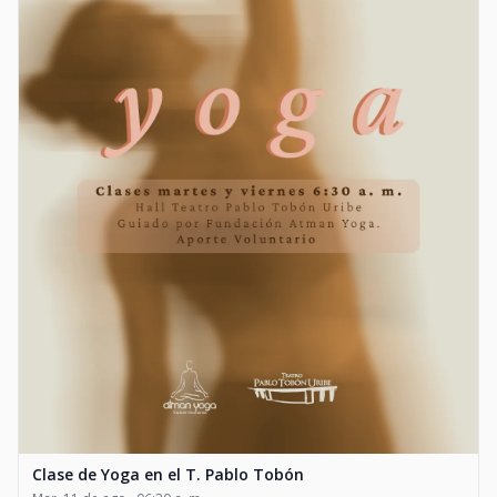
Clase de Yoga en el T. Pablo Tobón