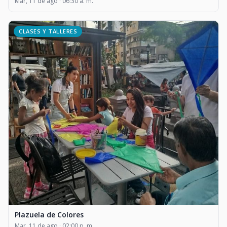
Mar, 11 de ago · 06:30 a. m.
CLASES Y TALLERES
Plazuela de Colores
Mar, 11 de ago · 02:00 p. m.