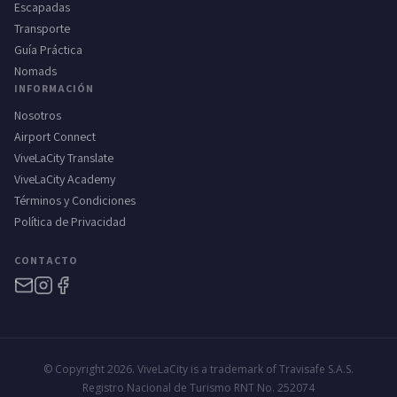
Escapadas
Transporte
Guía Práctica
Nomads
INFORMACIÓN
Nosotros
Airport Connect
ViveLaCity Translate
ViveLaCity Academy
Términos y Condiciones
Política de Privacidad
CONTACTO
© Copyright 2026. ViveLaCity is a trademark of Travisafe S.A.S.
Registro Nacional de Turismo RNT No. 252074