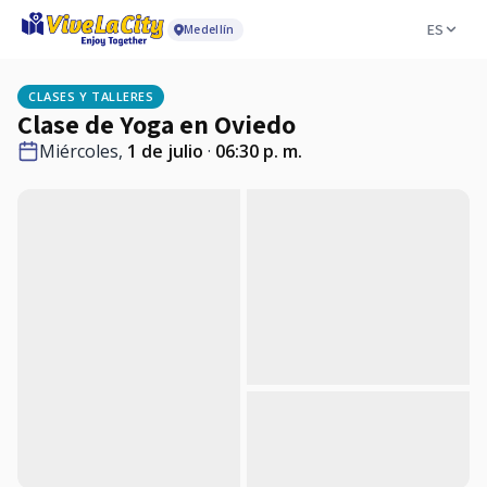
ES
Medellín
CLASES Y TALLERES
Clase de Yoga en Oviedo
Miércoles,
1 de julio
·
06:30 p. m.