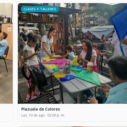
CLASES Y TALLERES
Plazuela de Colores
Lun, 10 de ago · 02:00 p. m.