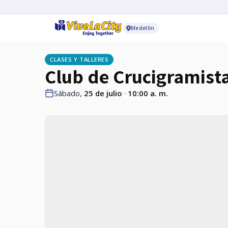
Medellín
CLASES Y TALLERES
Club de Crucigramista
Sábado,
25 de julio
·
10:00 a. m.