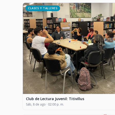
CLASES Y TALLERES
Club de Lectura Juvenil: Titivillus
Sáb, 8 de ago · 02:00 p. m.