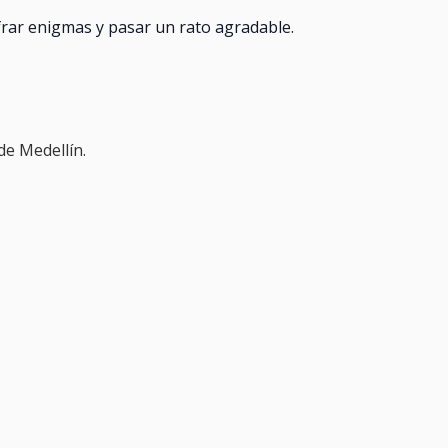
frar enigmas y pasar un rato agradable.
de Medellín.