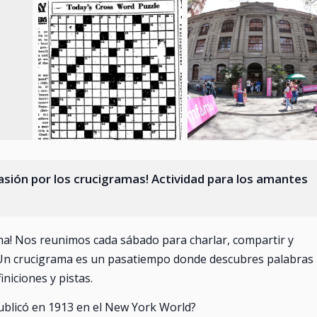
asión por los crucigramas! Actividad para los amantes
gma! Nos reunimos cada sábado para charlar, compartir y
. Un crucigrama es un pasatiempo donde descubres palabras
niciones y pistas.
ublicó en 1913 en el New York World?