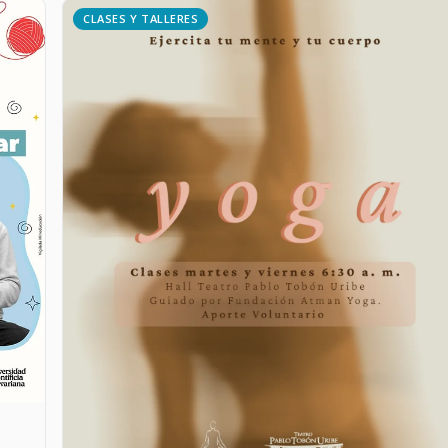
CLASES Y TALLERES