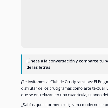
¡Únete a la conversación y comparte tu p
de las letras.
¡Te invitamos al Club de Crucigramistas: El Eni
disfrutar de los crucigramas como arte textual
que se entrelazan en una cuadrícula, usando defi
¿Sabías que el primer crucigrama moderno se p