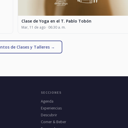
Clase de Yoga en el T. Pablo Tobón
Mar, 11 de ago · 06:30 a. m.
ntos de Clases y Talleres →
SECCIONES
Agenda
Experiencias
Descubrir
Comer & Beber