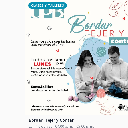
CLASES Y TALLERES
Bordar, Tejer y Contar
Lun, 10 de ago · 04:00 p. m. – 05:00 p. m.