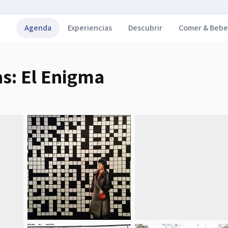
Agenda
Experiencias
Descubrir
Comer & Bebe
s: El Enigma