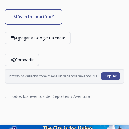
Más información
Agregar a Google Calendar
Compartir
https://vivelacity.com/medellin/agenda/evento/clase-de-rumba-en-oviedo-domingo-2026-08-09
Copiar
← Todos los eventos de Deportes y Aventura