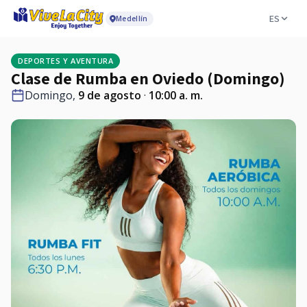
ES
Medellín
DEPORTES Y AVENTURA
Clase de Rumba en Oviedo (Domingo)
Domingo,
9 de agosto
·
10:00 a. m.