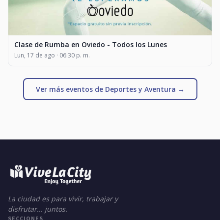
Clase de Rumba en Oviedo - Todos los Lunes
Lun, 17 de ago · 06:30 p. m.
Ver más eventos de Deportes y Aventura →
La ciudad es para vivir, trabajar y
disfrutar... juntos.
SECCIONES