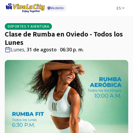
ES
Medellín
DEPORTES Y AVENTURA
Clase de Rumba en Oviedo - Todos los
Lunes
Lunes,
31 de agosto
·
06:30 p. m.