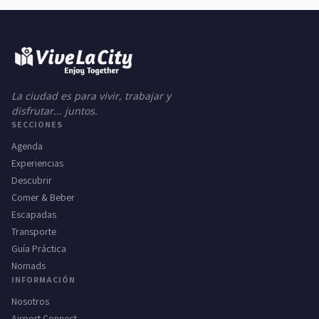
La ciudad es para vivir, trabajar y
disfrutar... juntos.
SECCIONES
Agenda
Experiencias
Descubrir
Comer & Beber
Escapadas
Transporte
Guía Práctica
Nomads
INFORMACIÓN
Nosotros
Airport Connect