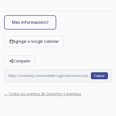
Más información
Agregar a Google Calendar
Compartir
https://vivelacity.com/medellin/agenda/evento/clase-de-rumba-en-oviedo-2026-08-31
Copiar
← Todos los eventos de Deportes y Aventura