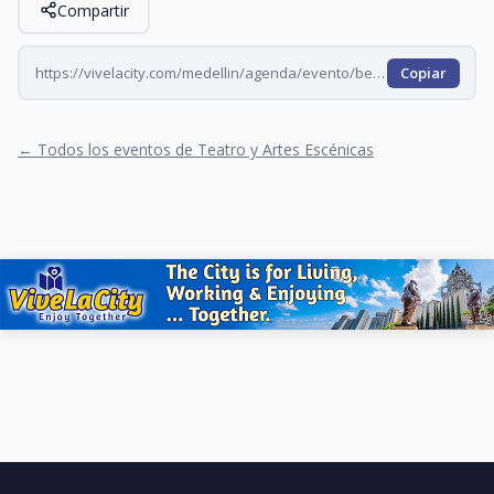
Compartir
https://vivelacity.com/medellin/agenda/evento/bestias-de-la-comedia-2026-06-20
Copiar
← Todos los eventos de Teatro y Artes Escénicas