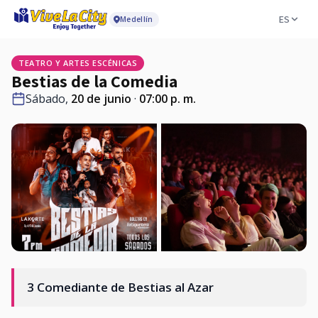
ES
Medellín
TEATRO Y ARTES ESCÉNICAS
Bestias de la Comedia
Sábado,
20 de junio
·
07:00 p. m.
3 Comediante de Bestias al Azar