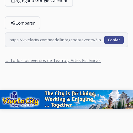
Agregar a Google Calendar
Compartir
https://vivelacity.com/medellin/agenda/evento/5inco-impro-show
Copiar
← Todos los eventos de Teatro y Artes Escénicas