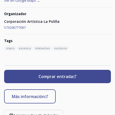
Ver en Google Maps →
Organizador
Corporación Artística La Polilla
573206777067
Tags
impro
escenico
interactivo
nocturno
Comprar entrada
Más información