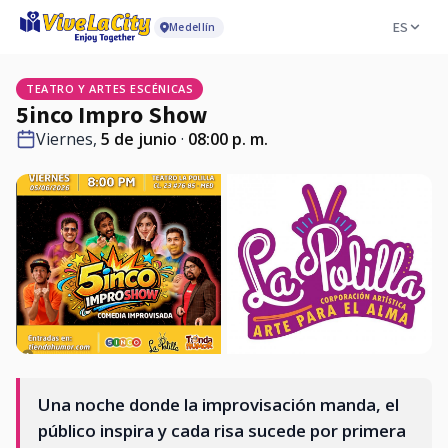
ES
Medellín
TEATRO Y ARTES ESCÉNICAS
5inco Impro Show
Viernes,
5 de junio
·
08:00 p. m.
Una noche donde la improvisación manda, el
público inspira y cada risa sucede por primera