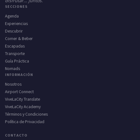
disfrutar... juntos.
SECCIONES
Agenda
Experiencias
Descubrir
Comer & Beber
Escapadas
Transporte
Guía Práctica
Nomads
INFORMACIÓN
Nosotros
Airport Connect
ViveLaCity Translate
ViveLaCity Academy
Términos y Condiciones
Política de Privacidad
CONTACTO