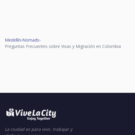
Medellín
›
Nomads
›
Preguntas Frecuentes sobre Visas y Migración en Colombia
La ciudad es para vivir, trabajar y