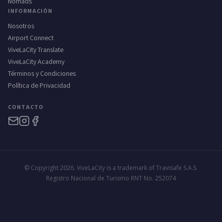
Nomads
INFORMACIÓN
Nosotros
Airport Connect
ViveLaCity Translate
ViveLaCity Academy
Términos y Condiciones
Política de Privacidad
CONTACTO
© Copyright 2026. ViveLaCity is a trademark of Travisafe S.A.S.
Registro Nacional de Turismo RNT No. 252074