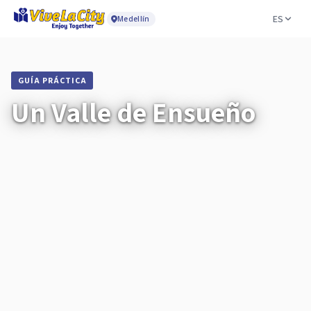
ES
Medellín
GUÍA PRÁCTICA
Un Valle de Ensueño