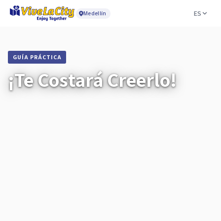
ES
Medellín
GUÍA PRÁCTICA
¡Te Costará Creerlo!