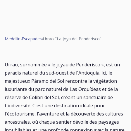
Medellín
›
Escapades
›
Urrao "La Joya del Penderisco"
Urrao, surnommée « le joyau de Penderisco », est un
paradis naturel du sud-ouest de l'Antioquia. Ici, le
majestueux Páramo del Sol rencontre la végétation
luxuriante du parc naturel de Las Orquídeas et de la
réserve de Colibrí del Sol, créant un sanctuaire de
biodiversité. C'est une destination idéale pour
l'écotourisme, l'aventure et la découverte des cultures
ancestrales, où chaque sentier dévoile des paysages
inoubliables et une profonde connexion avec la nature.