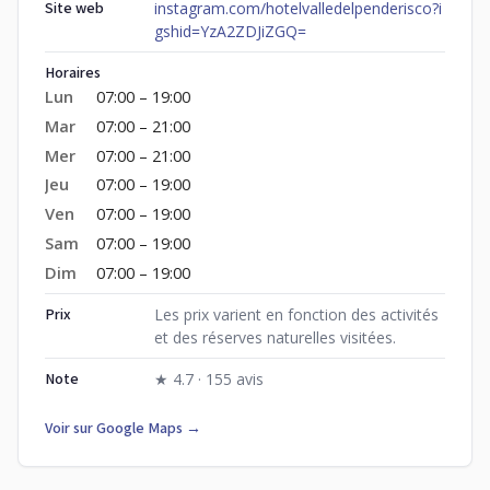
Site web
instagram.com/hotelvalledelpenderisco?i
gshid=YzA2ZDJiZGQ=
Horaires
Lun
07:00 – 19:00
Mar
07:00 – 21:00
Mer
07:00 – 21:00
Jeu
07:00 – 19:00
Ven
07:00 – 19:00
Sam
07:00 – 19:00
Dim
07:00 – 19:00
Prix
Les prix varient en fonction des activités
et des réserves naturelles visitées.
Note
★ 4.7 · 155 avis
Voir sur Google Maps →