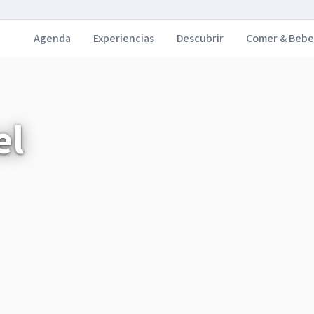
Agenda
Experiencias
Descubrir
Comer & Bebe
el