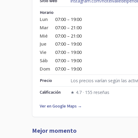
Sitio web
instagram.com/hotelvalledelpend
Horario
Lun
07:00 – 19:00
Mar
07:00 – 21:00
Mié
07:00 – 21:00
Jue
07:00 – 19:00
Vie
07:00 – 19:00
Sáb
07:00 – 19:00
Dom
07:00 – 19:00
Precio
Los precios varían según las activ
Calificación
★ 4.7 · 155 reseñas
Ver en Google Maps →
Mejor momento