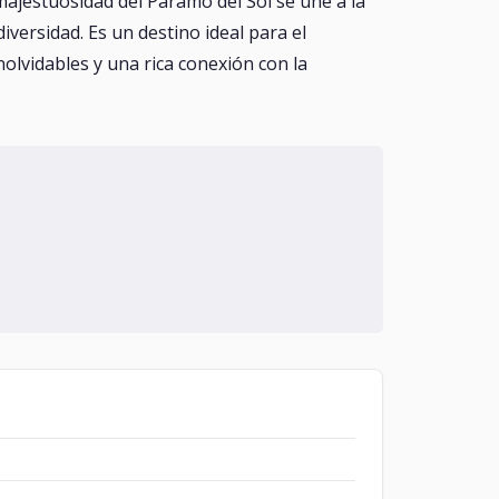
majestuosidad del Páramo del Sol se une a la
iversidad. Es un destino ideal para el
olvidables y una rica conexión con la