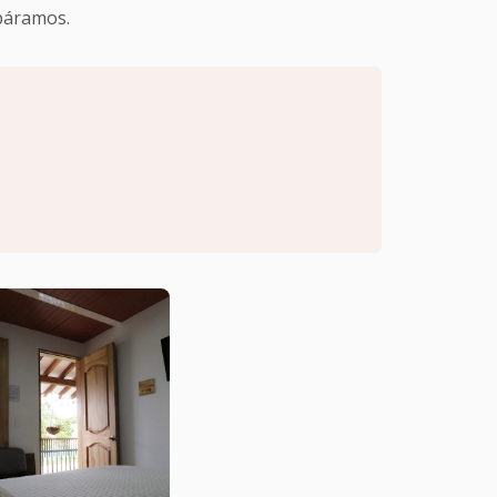
páramos.