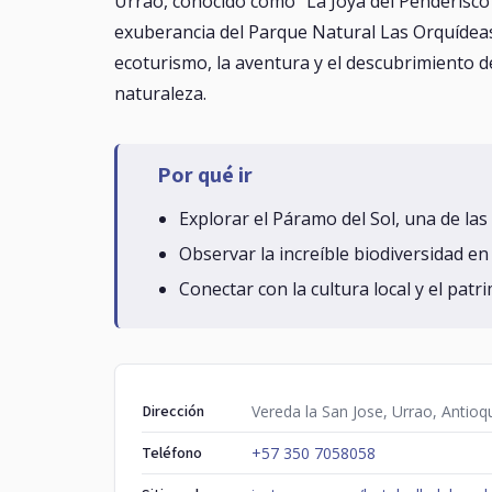
Urrao, conocido como "La Joya del Penderisco"
exuberancia del Parque Natural Las Orquídeas y
ecoturismo, la aventura y el descubrimiento de
naturaleza.
Por qué ir
Explorar el Páramo del Sol, una de la
Observar la increíble biodiversidad e
Conectar con la cultura local y el pat
Dirección
Vereda la San Jose, Urrao, Antioq
Teléfono
+57 350 7058058