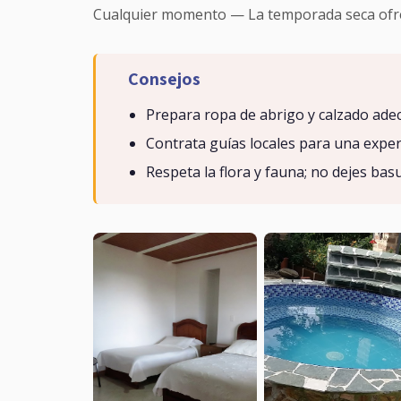
Cualquier momento — La temporada seca ofre
Consejos
Prepara ropa de abrigo y calzado ad
Contrata guías locales para una expe
Respeta la flora y fauna; no dejes ba