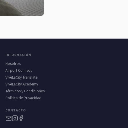
INFORMACIÓN
Nosotros
Airport Connect
ViveLaCity Translate
ViveLaCity Academy
Términos y Condiciones
Política de Privacidad
CONTACTO