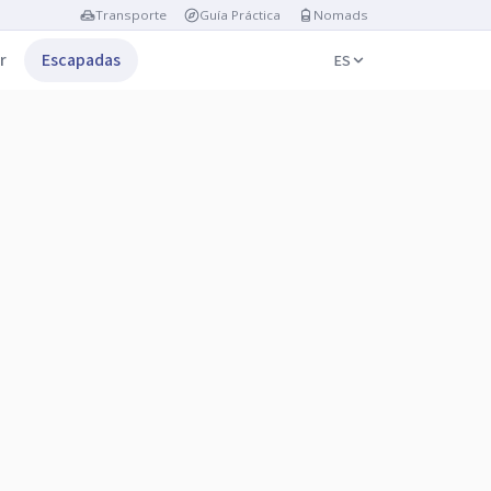
Transporte
Guía Práctica
Nomads
r
Escapadas
ES