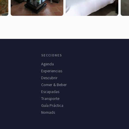
SECCIONES
Agenda
Experiencias
Descubrir
Comer & Beber
Escapadas
Transporte
Guía Práctica
Nomads