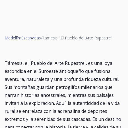
Medellín
›
Escapadas
›
Támesis "El Pueblo del Arte Rupestre"
Támesis, el 'Pueblo del Arte Rupestre', es una joya
escondida en el Suroeste antioqueño que fusiona
aventura, naturaleza y una profunda riqueza cultural.
Sus montañas guardan petroglifos milenarios que
narran historias ancestrales, mientras sus paisajes
invitan a la exploración. Aquí, la autenticidad de la vida
rural se entrelaza con la adrenalina de deportes
extremos y la serenidad de sus cascadas. Es un destino
para conectar con la historia, la tierra y la calidez de su