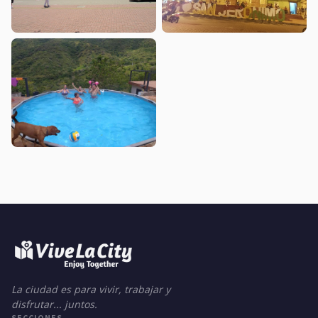
La ciudad es para vivir, trabajar y
disfrutar... juntos.
SECCIONES