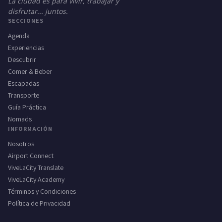
La ciudad es para vivir, trabajar y
disfrutar... juntos.
SECCIONES
Agenda
Experiencias
Descubrir
Comer & Beber
Escapadas
Transporte
Guía Práctica
Nomads
INFORMACIÓN
Nosotros
Airport Connect
ViveLaCity Translate
ViveLaCity Academy
Términos y Condiciones
Política de Privacidad