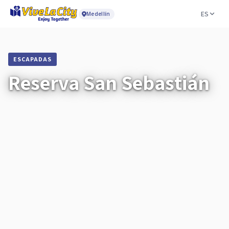
ES
Medellín
ESCAPADAS
Reserva San Sebastián