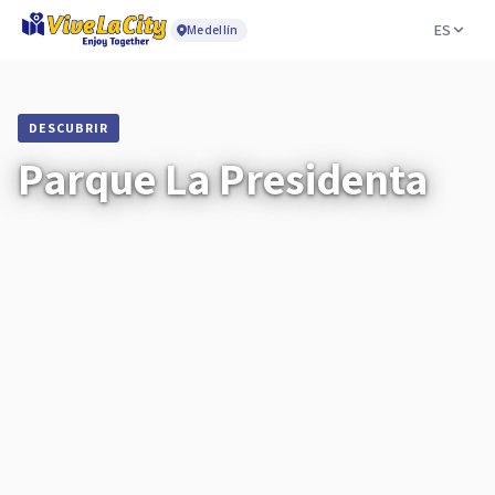
ES
Medellín
DESCUBRIR
Parque La Presidenta