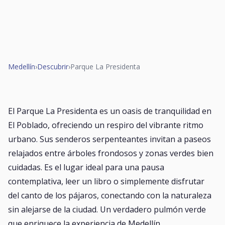
Medellín
›
Descubrir
›
Parque La Presidenta
El Parque La Presidenta es un oasis de tranquilidad en
El Poblado, ofreciendo un respiro del vibrante ritmo
urbano. Sus senderos serpenteantes invitan a paseos
relajados entre árboles frondosos y zonas verdes bien
cuidadas. Es el lugar ideal para una pausa
contemplativa, leer un libro o simplemente disfrutar
del canto de los pájaros, conectando con la naturaleza
sin alejarse de la ciudad. Un verdadero pulmón verde
que enriquece la experiencia de Medellín.