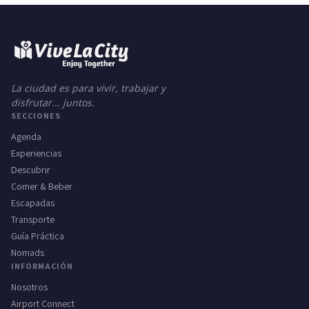
La ciudad es para vivir, trabajar y
disfrutar... juntos.
SECCIONES
Agenda
Experiencias
Descubrir
Comer & Beber
Escapadas
Transporte
Guía Práctica
Nomads
INFORMACIÓN
Nosotros
Airport Connect