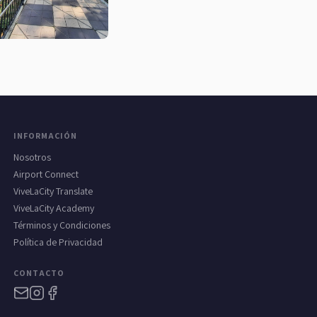
INFORMACIÓN
Nosotros
Airport Connect
ViveLaCity Translate
ViveLaCity Academy
Términos y Condiciones
Política de Privacidad
CONTACTO