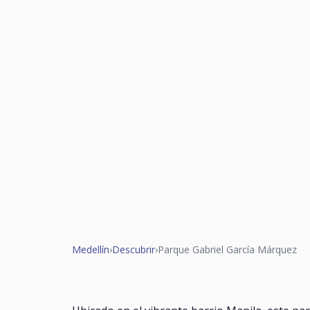
Medellín
›
Descubrir
›
Parque Gabriel García Márquez