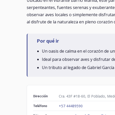
Ubicado en el vibrante barrio Manila, este p
serpenteantes, fuentes serenas y exuberante v
observar aves locales o simplemente disfrutar
al disfrute de la naturaleza en pleno corazón 
Por qué ir
Un oasis de calma en el corazón de un
Ideal para observar aves y disfrutar de 
Un tributo al legado de Gabriel Garcí
Dirección
Cra. 43F #18-60, El Poblado, Medel
Teléfono
+57 44489590