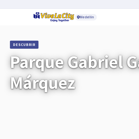
Medellín
DESCUBRIR
Parque Gabriel G
Márquez