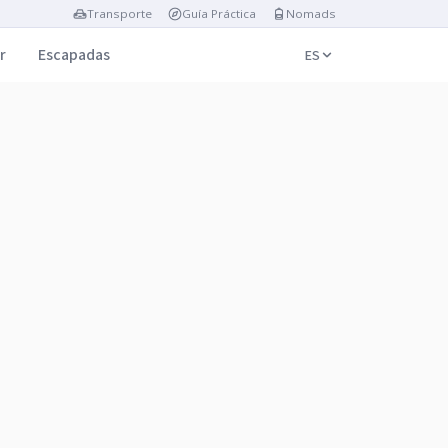
Transporte
Guía Práctica
Nomads
r
Escapadas
ES