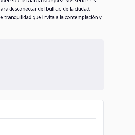
obel Gabriel García Márquez. Sus senderos
a desconectar del bullicio de la ciudad,
 tranquilidad que invita a la contemplación y