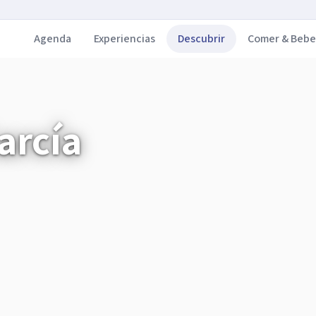
Agenda
Experiencias
Descubrir
Comer & Bebe
arcía