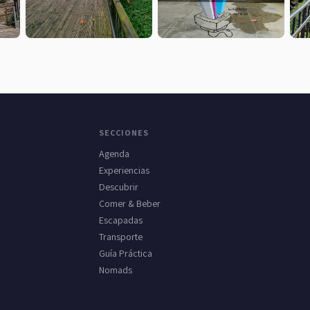
SECCIONES
Agenda
Experiencias
Descubrir
Comer & Beber
Escapadas
Transporte
Guía Práctica
Nomads