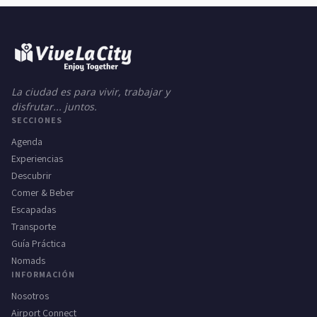
La ciudad es para vivir, trabajar y
disfrutar... juntos.
SECCIONES
Agenda
Experiencias
Descubrir
Comer & Beber
Escapadas
Transporte
Guía Práctica
Nomads
INFORMACIÓN
Nosotros
Airport Connect