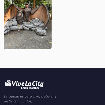
La ciudad es para vivir, trabajar y
disfrutar... juntos.