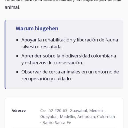
animal.
Warum hingehen
Apoyar la rehabilitación y liberación de fauna
silvestre rescatada.
Aprender sobre la biodiversidad colombiana
y esfuerzos de conservación.
Observar de cerca animales en un entorno de
recuperación y cuidado.
Adresse
Cra. 52 #20-63, Guayabal, Medellín,
Guayabal, Medellín, Antioquia, Colombia
· Barrio Santa Fé