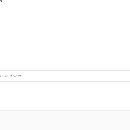
m
su sitio web.