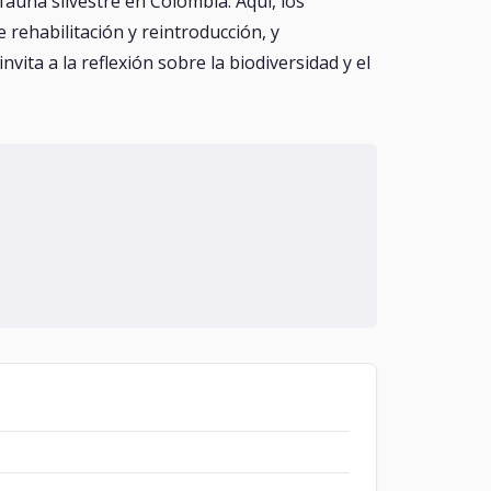
fauna silvestre en Colombia. Aquí, los
 rehabilitación y reintroducción, y
ita a la reflexión sobre la biodiversidad y el