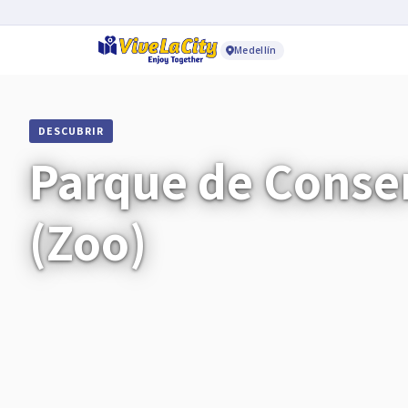
Medellín
DESCUBRIR
Parque de Conse
(Zoo)