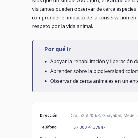
Más que un simple zoológico, el Parque de la 
visitantes pueden observar de cerca especies r
comprender el impacto de la conservación en l
respeto por la vida animal.
Por qué ir
Apoyar la rehabilitación y liberación d
Aprender sobre la biodiversidad colo
Observar de cerca animales en un ent
Dirección
Cra. 52 #20-63, Guayabal, Medellí
Teléfono
+57 300 4137847