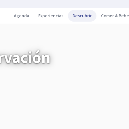
Agenda
Experiencias
Descubrir
Comer & Bebe
rvación