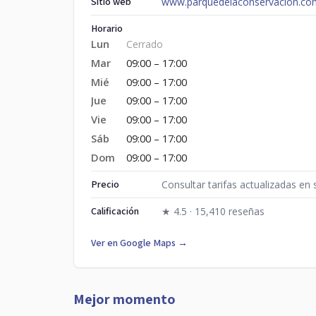
Sitio web
www.parquedelaconservacion.co
Horario
Lun
Cerrado
Mar
09:00 – 17:00
Mié
09:00 – 17:00
Jue
09:00 – 17:00
Vie
09:00 – 17:00
Sáb
09:00 – 17:00
Dom
09:00 – 17:00
Precio
Consultar tarifas actualizadas en 
Calificación
★ 4.5 · 15,410 reseñas
Ver en Google Maps →
Mejor momento