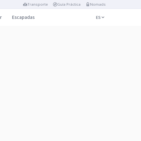
Transporte
Guía Práctica
Nomads
r
Escapadas
ES