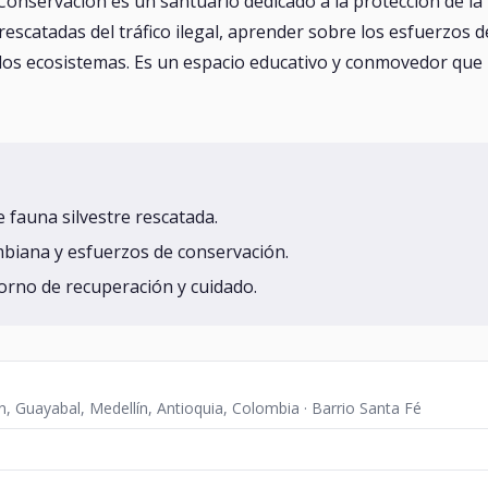
Conservación es un santuario dedicado a la protección de la 
escatadas del tráfico ilegal, aprender sobre los esfuerzos de
os ecosistemas. Es un espacio educativo y conmovedor que inv
e fauna silvestre rescatada.
mbiana y esfuerzos de conservación.
orno de recuperación y cuidado.
n, Guayabal, Medellín, Antioquia, Colombia · Barrio Santa Fé