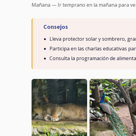
Mañana — Ir temprano en la mañana para ver a 
Consejos
Lleva protector solar y sombrero, gran 
Participa en las charlas educativas pa
Consulta la programación de alimentac