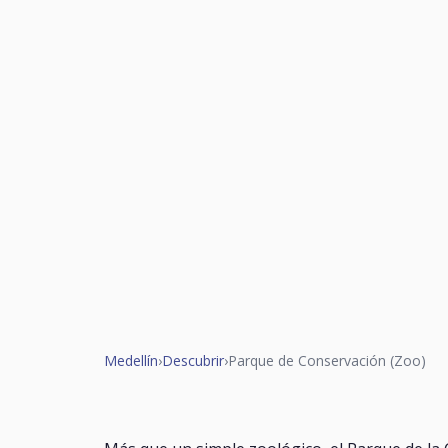
Medellín
›
Descubrir
›
Parque de Conservación (Zoo)