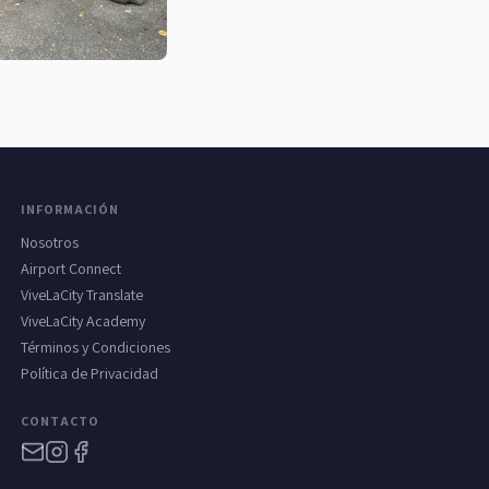
INFORMACIÓN
Nosotros
Airport Connect
ViveLaCity Translate
ViveLaCity Academy
Términos y Condiciones
Política de Privacidad
CONTACTO