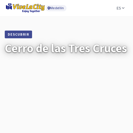
ES
Medellín
DESCUBRIR
Cerro de las Tres Cruces