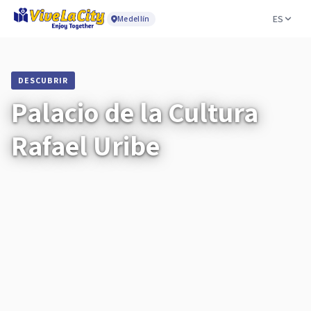
ES
Medellín
DESCUBRIR
Palacio de la Cultura
Rafael Uribe