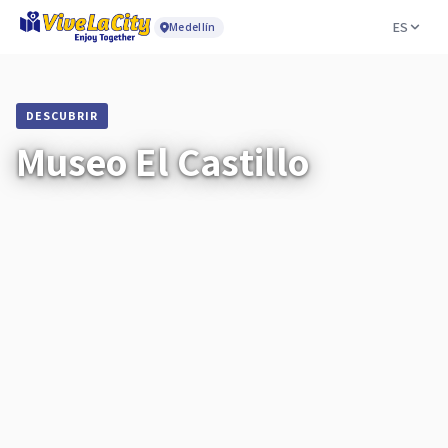
ES
Medellín
DESCUBRIR
Museo El Castillo