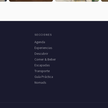
SECCIONES
Agenda
Experiencias
Descubrir
Comer & Beber
Escapadas
Transporte
Guía Práctica
Nomads