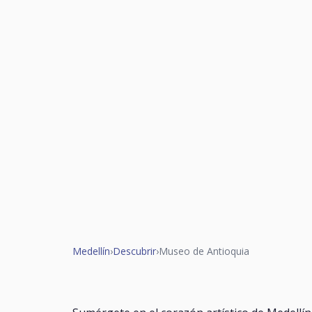
Medellín
›
Descubrir
›
Museo de Antioquia