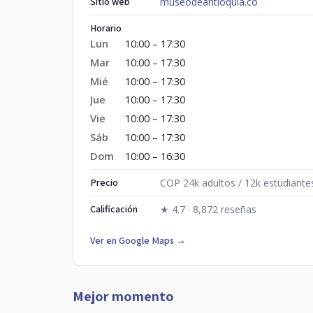
Sitio web
museodeantioquia.co
Horario
Lun
10:00 – 17:30
Mar
10:00 – 17:30
Mié
10:00 – 17:30
Jue
10:00 – 17:30
Vie
10:00 – 17:30
Sáb
10:00 – 17:30
Dom
10:00 – 16:30
Precio
COP 24k adultos / 12k estudiante
Calificación
★ 4.7 · 8,872 reseñas
Ver en Google Maps →
Mejor momento