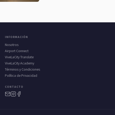
INFORMACIÓN
Nosotros
Airport Connect
ViveLaCity Translate
ViveLaCity Academy
Términos y Condiciones
Política de Privacidad
CONTACTO