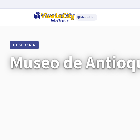
Medellín
DESCUBRIR
Museo de Antioq