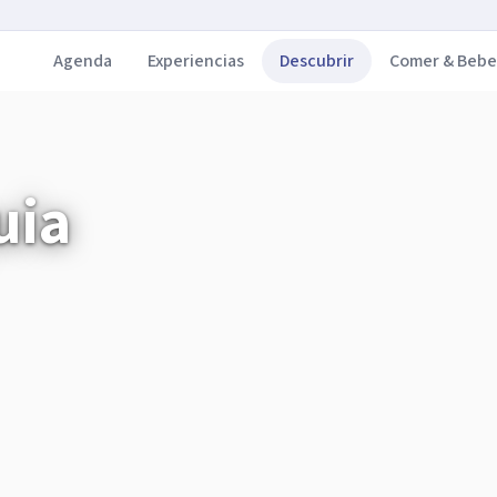
Agenda
Experiencias
Descubrir
Comer & Bebe
uia