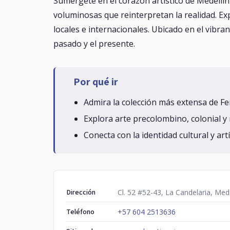
Sumérgete en el corazón artístico de Medellín
voluminosas que reinterpretan la realidad. Ex
locales e internacionales. Ubicado en el vibra
pasado y el presente.
Por qué ir
Admira la colección más extensa de Fe
Explora arte precolombino, colonial 
Conecta con la identidad cultural y artí
Dirección
Cl. 52 #52-43, La Candelaria, Mede
Teléfono
+57 604 2513636