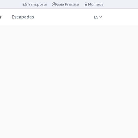
Transporte
Guía Práctica
Nomads
r
Escapadas
ES