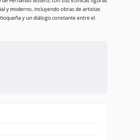
e de Fernando Botero, con sus icónicas figuras
ial y moderno, incluyendo obras de artistas
antioqueña y un diálogo constante entre el