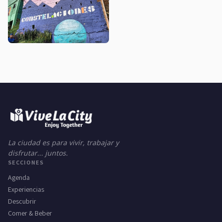
La ciudad es para vivir, trabajar y
disfrutar... juntos.
SECCIONES
Agenda
Experiencias
Descubrir
Comer & Beber