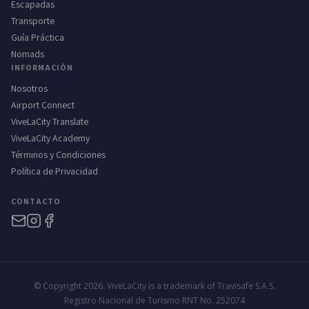
Escapadas
Transporte
Guía Práctica
Nomads
INFORMACIÓN
Nosotros
Airport Connect
ViveLaCity Translate
ViveLaCity Academy
Términos y Condiciones
Política de Privacidad
CONTACTO
© Copyright 2026. ViveLaCity is a trademark of Travisafe S.A.S.
Registro Nacional de Turismo RNT No. 252074