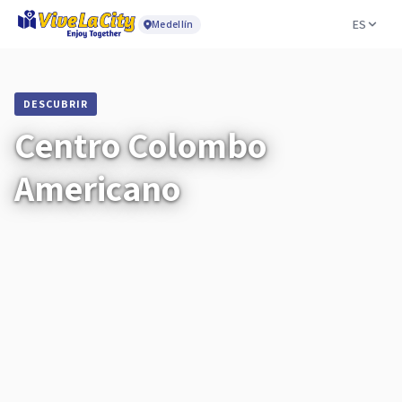
ES
Medellín
DESCUBRIR
Centro Colombo
Americano