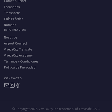
Comer & Beber
Escapadas
Transporte
Guía Práctica
Nomads
INFORMACIÓN
Nosotros
Airport Connect
ViveLaCity Translate
ViveLaCity Academy
Términos y Condiciones
Política de Privacidad
CONTACTO
© Copyright 2026. ViveLaCity is a trademark of Travisafe S.A.S.