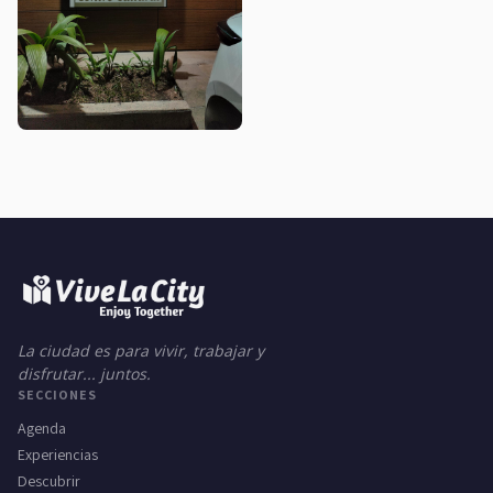
La ciudad es para vivir, trabajar y
disfrutar... juntos.
SECCIONES
Agenda
Experiencias
Descubrir