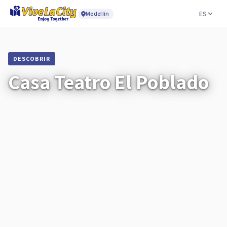
ES
Medellín
DESCOBRIR
Casa Teatro El Poblado