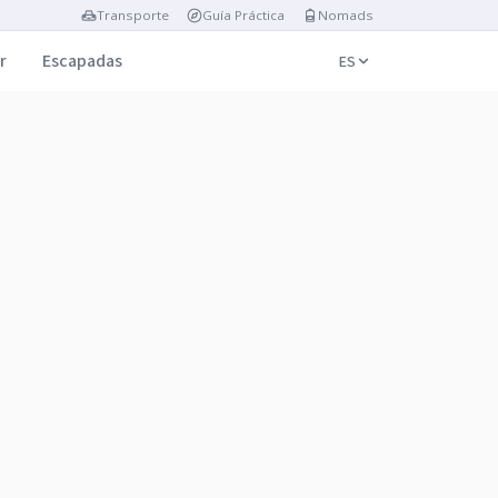
Transporte
Guía Práctica
Nomads
r
Escapadas
ES