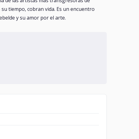
a de las artistas más transgresoras de
a su tiempo, cobran vida. Es un encuentro
rebelde y su amor por el arte.