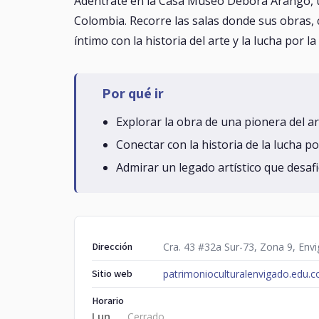
Adéntrate en la Casa Museo Débora Arango, un
Colombia. Recorre las salas donde sus obras, 
íntimo con la historia del arte y la lucha por 
Por qué ir
Explorar la obra de una pionera del art
Conectar con la historia de la lucha p
Admirar un legado artístico que desaf
Dirección
Cra. 43 #32a Sur-73, Zona 9, Envi
Sitio web
patrimonioculturalenvigado.edu.c
Horario
Lun
Cerrado