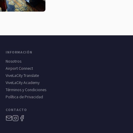
INFORMACIÓN
Nosotros
Airport Connect
ViveLaCity Translate
ViveLaCity Academy
Términos y Condiciones
Política de Privacidad
CONTACTO