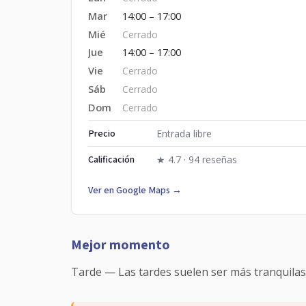
Mar
14:00 – 17:00
Mié
Cerrado
Jue
14:00 – 17:00
Vie
Cerrado
Sáb
Cerrado
Dom
Cerrado
Precio
Entrada libre
Calificación
★ 4.7 · 94 reseñas
Ver en Google Maps →
Mejor momento
Tarde — Las tardes suelen ser más tranquilas p