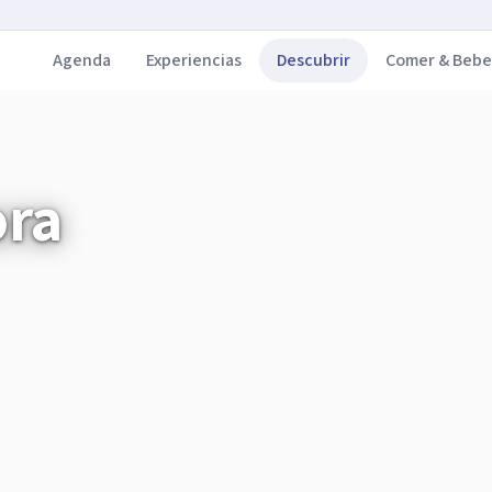
Agenda
Experiencias
Descubrir
Comer & Bebe
ora