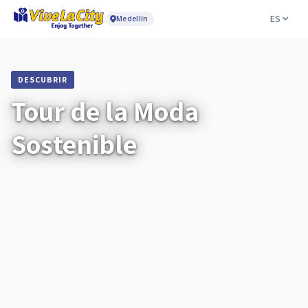
ES
Medellín
DESCUBRIR
Tour de la Moda
Sostenible