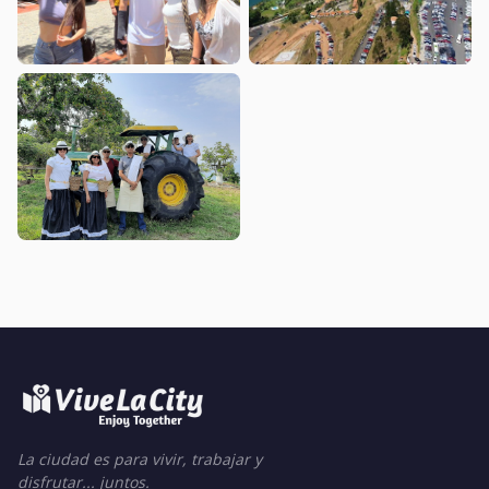
La ciudad es para vivir, trabajar y
disfrutar... juntos.