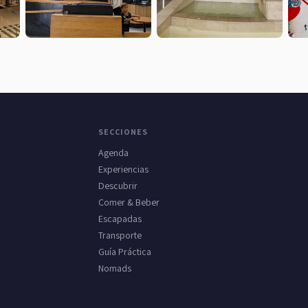
SECCIONES
Agenda
Experiencias
Descubrir
Comer & Beber
Escapadas
Transporte
Guía Práctica
Nomads