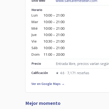
Sitio web
www.santafemedellin.com
Horario
Lun
10:00 – 21:00
Mar
10:00 – 21:00
Mié
10:00 – 21:00
Jue
10:00 – 21:00
Vie
10:30 – 21:00
Sáb
10:00 – 21:00
Dom
11:00 – 20:00
Precio
Entrada libre, precios varían segú
Calificación
★ 4.6 · 7,171 reseñas
Ver en Google Maps →
Mejor momento