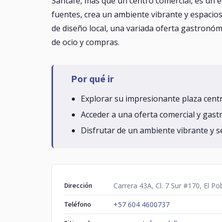
Santafé, más que un centro comercial, es un ep
fuentes, crea un ambiente vibrante y espacios
de diseño local, una variada oferta gastronóm
de ocio y compras.
Por qué ir
Explorar su impresionante plaza centra
Acceder a una oferta comercial y gast
Disfrutar de un ambiente vibrante y se
Dirección
Carrera 43A, Cl. 7 Sur #170, El Po
Teléfono
+57 604 4600737