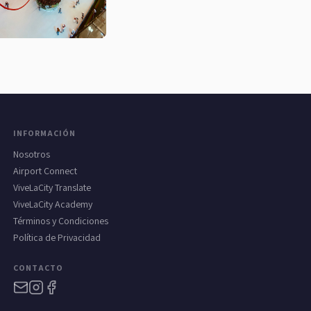
INFORMACIÓN
Nosotros
Airport Connect
ViveLaCity Translate
ViveLaCity Academy
Términos y Condiciones
Política de Privacidad
CONTACTO