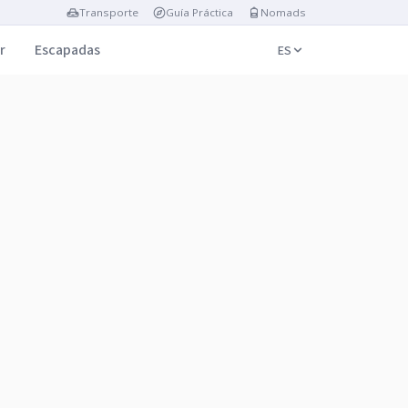
Transporte
Guía Práctica
Nomads
r
Escapadas
ES