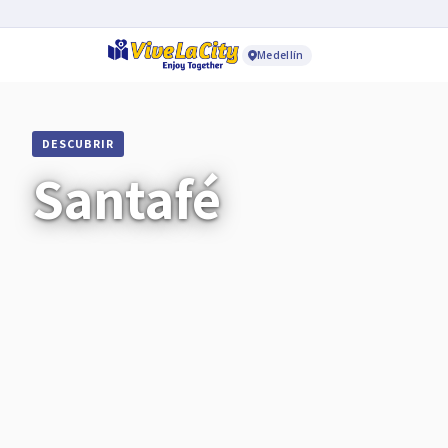
Medellín
DESCUBRIR
Santafé