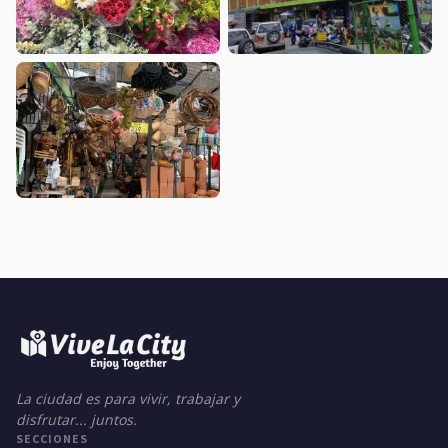
La ciudad es para vivir, trabajar y
disfrutar... juntos.
SECCIONES