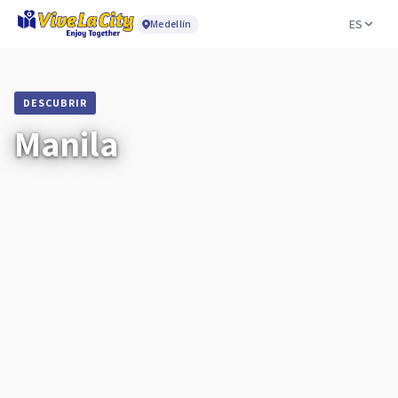
ES
Medellín
DESCUBRIR
Manila