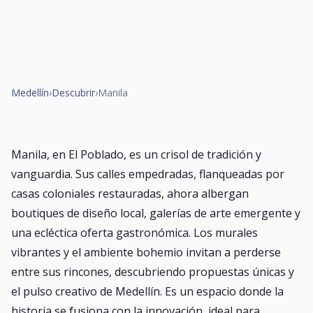
Medellín
›
Descubrir
›
Manila
Manila, en El Poblado, es un crisol de tradición y
vanguardia. Sus calles empedradas, flanqueadas por
casas coloniales restauradas, ahora albergan
boutiques de diseño local, galerías de arte emergente y
una ecléctica oferta gastronómica. Los murales
vibrantes y el ambiente bohemio invitan a perderse
entre sus rincones, descubriendo propuestas únicas y
el pulso creativo de Medellín. Es un espacio donde la
historia se fusiona con la innovación, ideal para