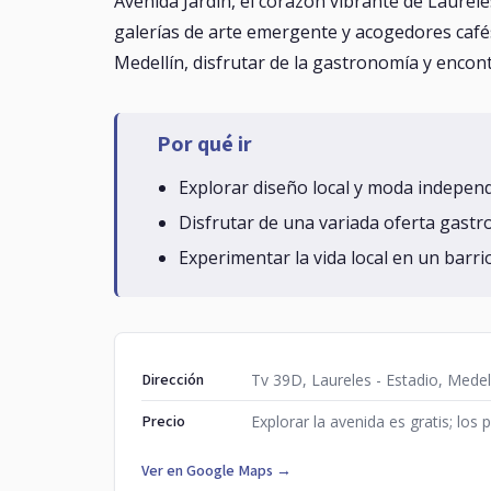
Avenida Jardín, el corazón vibrante de Laurele
galerías de arte emergente y acogedores cafés 
Medellín, disfrutar de la gastronomía y encont
Por qué ir
Explorar diseño local y moda independ
Disfrutar de una variada oferta gastr
Experimentar la vida local en un barri
Dirección
Tv 39D, Laureles - Estadio, Medell
Precio
Explorar la avenida es gratis; los 
Ver en Google Maps →