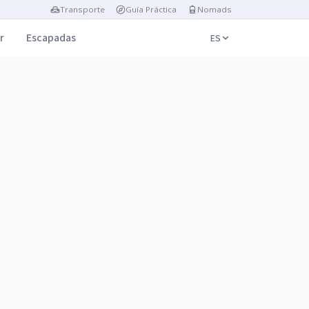
Transporte
Guía Práctica
Nomads
r
Escapadas
ES