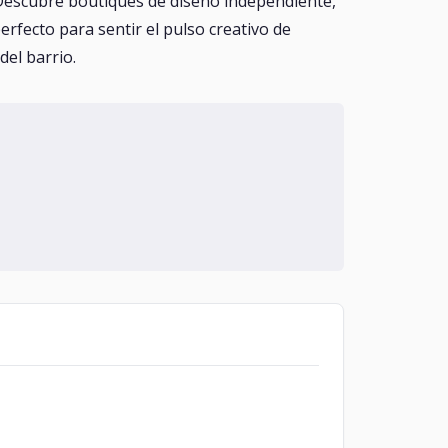
. Descubre boutiques de diseño independiente,
erfecto para sentir el pulso creativo de
del barrio.