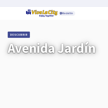
Medellín
DESCUBRIR
Avenida Jardín