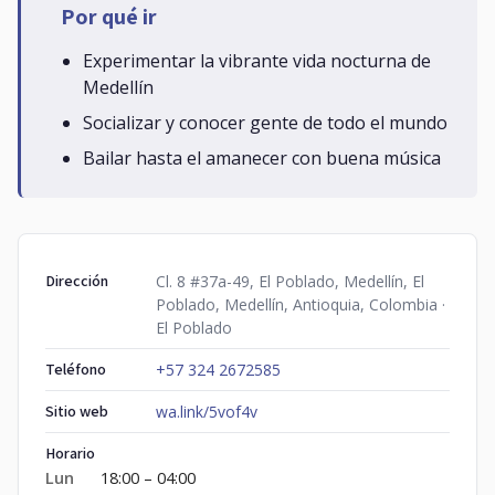
Por qué ir
Experimentar la vibrante vida nocturna de
Medellín
Socializar y conocer gente de todo el mundo
Bailar hasta el amanecer con buena música
Dirección
Cl. 8 #37a-49, El Poblado, Medellín, El
Poblado, Medellín, Antioquia, Colombia ·
El Poblado
Teléfono
+57 324 2672585
Sitio web
wa.link/5vof4v
Horario
Lun
18:00 – 04:00