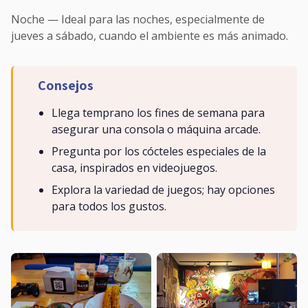
Noche — Ideal para las noches, especialmente de
jueves a sábado, cuando el ambiente es más animado.
Consejos
Llega temprano los fines de semana para
asegurar una consola o máquina arcade.
Pregunta por los cócteles especiales de la
casa, inspirados en videojuegos.
Explora la variedad de juegos; hay opciones
para todos los gustos.