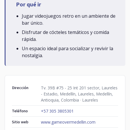
Por qué ir
Jugar videojuegos retro en un ambiente de
bar único.
Disfrutar de cócteles temáticos y comida
rápida.
Un espacio ideal para socializar y revivir la
nostalgia.
Dirección
Tv. 39B #75 - 25 Int 201 sector, Laureles
- Estadio, Medellín, Laureles, Medellín,
Antioquia, Colombia · Laureles
Teléfono
+57 305 3805301
Sitio web
www.gameovermedellin.com