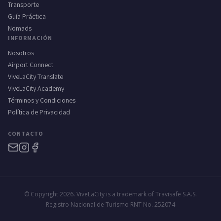
Transporte
Guía Práctica
Nomads
INFORMACIÓN
Nosotros
Airport Connect
ViveLaCity Translate
ViveLaCity Academy
Términos y Condiciones
Política de Privacidad
CONTACTO
© Copyright 2026. ViveLaCity is a trademark of Travisafe S.A.S.
Registro Nacional de Turismo RNT No. 252074