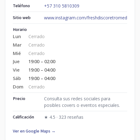
Teléfono
+57 310 5810309
Sitio web
www.instagram.com/freshdiscoretromed
Horario
Lun
Cerrado
Mar
Cerrado
Mié
Cerrado
Jue
19:00 – 02:00
Vie
19:00 – 04:00
Sáb
19:00 – 04:00
Dom
Cerrado
Precio
Consulta sus redes sociales para
posibles covers o eventos especiales.
Calificación
★ 4.5 · 323 reseñas
Ver en Google Maps →