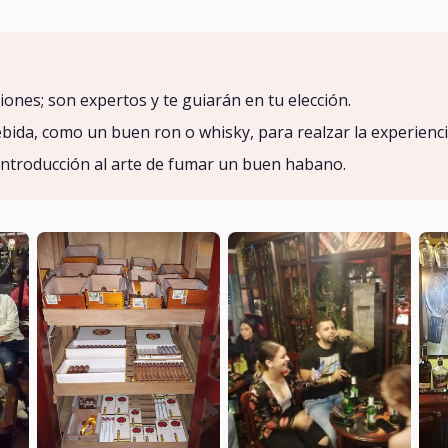
nes; son expertos y te guiarán en tu elección.
ida, como un buen ron o whisky, para realzar la experienci
introducción al arte de fumar un buen habano.