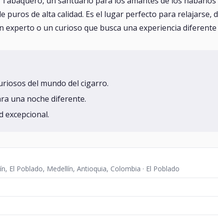
to Tabaquero, un santuario para los amantes de los habanos 
de puros de alta calidad. Es el lugar perfecto para relajarse
un experto o un curioso que busca una experiencia diferente 
uriosos del mundo del cigarro.
ara una noche diferente.
d excepcional.
ín, El Poblado, Medellín, Antioquia, Colombia · El Poblado