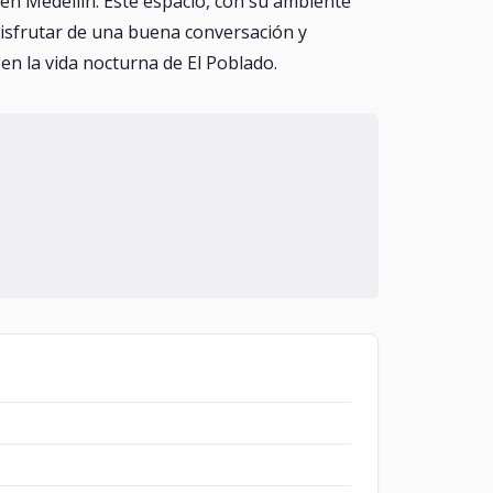
en Medellín. Este espacio, con su ambiente
, disfrutar de una buena conversación y
en la vida nocturna de El Poblado.