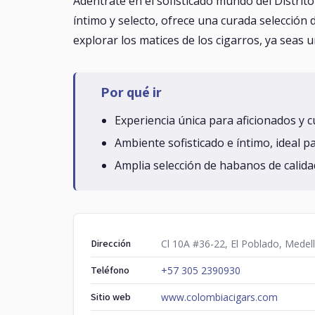
Adéntrate en el sofisticado mundo del Distri
íntimo y selecto, ofrece una curada selección 
explorar los matices de los cigarros, ya seas 
Por qué ir
Experiencia única para aficionados y c
Ambiente sofisticado e íntimo, ideal p
Amplia selección de habanos de calida
Dirección
Cl 10A #36-22, El Poblado, Medell
Teléfono
+57 305 2390930
Sitio web
www.colombiacigars.com