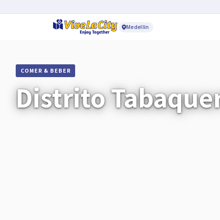
Medellín
COMER & BEBER
Distrito Tabaque