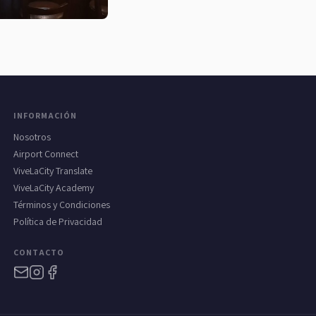
INFORMACIÓN
Nosotros
Airport Connect
ViveLaCity Translate
ViveLaCity Academy
Términos y Condiciones
Política de Privacidad
CONTACTO