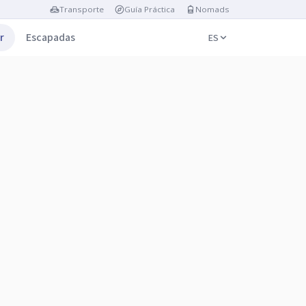
Transporte
Guía Práctica
Nomads
r
Escapadas
ES