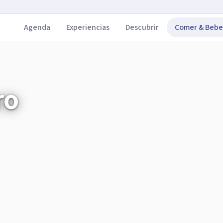
Agenda
Experiencias
Descubrir
Comer & Bebe
ro