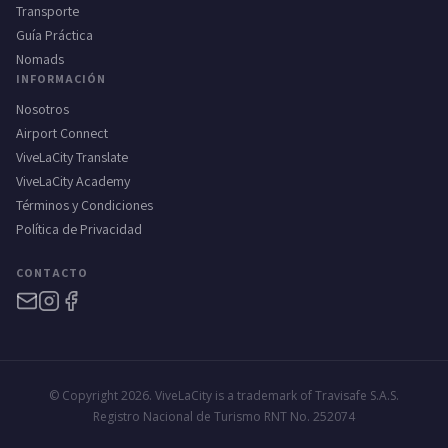
Transporte
Guía Práctica
Nomads
INFORMACIÓN
Nosotros
Airport Connect
ViveLaCity Translate
ViveLaCity Academy
Términos y Condiciones
Política de Privacidad
CONTACTO
© Copyright 2026. ViveLaCity is a trademark of Travisafe S.A.S.
Registro Nacional de Turismo RNT No. 252074