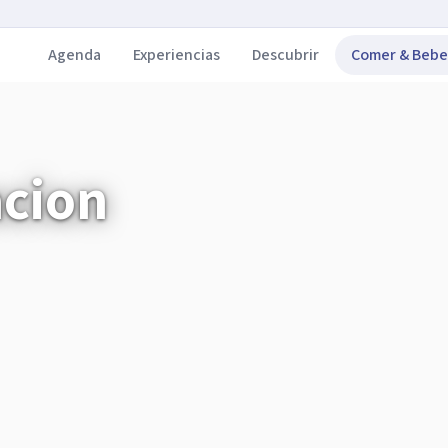
Agenda
Experiencias
Descubrir
Comer & Bebe
acion