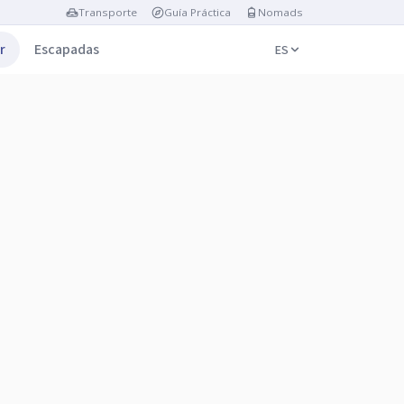
Transporte
Guía Práctica
Nomads
r
Escapadas
ES