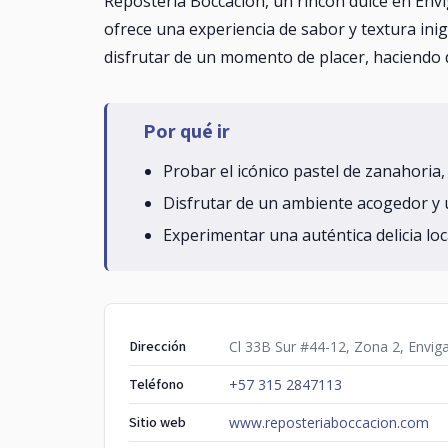
Repostería Boccacion, un rincón dulce en Envi
ofrece una experiencia de sabor y textura inigu
disfrutar de un momento de placer, haciendo de
Por qué ir
Probar el icónico pastel de zanahoria,
Disfrutar de un ambiente acogedor y 
Experimentar una auténtica delicia loc
Dirección
Cl 33B Sur #44-12, Zona 2, Envig
Teléfono
+57 315 2847113
Sitio web
www.reposteriaboccacion.com