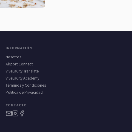
INFORMACIÓN
Nosotros
Airport Connect
ViveLaCity Translate
ViveLaCity Academy
Términos y Condiciones
Política de Privacidad
CONTACTO