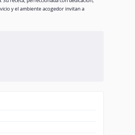
. Su receta, perfeccionada con dedicación,
rvicio y el ambiente acogedor invitan a