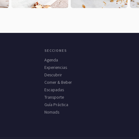
SECCIONES
Agenda
Experiencias
Descubrir
Comer & Beber
Escapadas
Transporte
Guía Práctica
Nomads