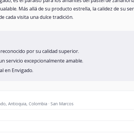
gado, es el paraíso para los amantes del pastel de zanahoria
alable. Más allá de su producto estrella, la calidez de su se
 cada visita una dulce tradición.
 reconocido por su calidad superior.
un servicio excepcionalmente amable.
al en Envigado.
ado, Antioquia, Colombia · San Marcos