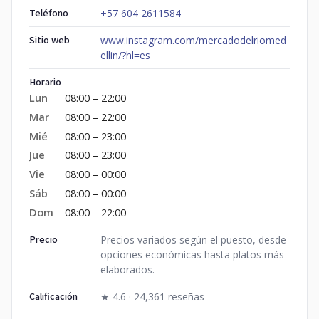
Teléfono
+57 604 2611584
Sitio web
www.instagram.com/mercadodelriomed
ellin/?hl=es
Horario
Lun
08:00 – 22:00
Mar
08:00 – 22:00
Mié
08:00 – 23:00
Jue
08:00 – 23:00
Vie
08:00 – 00:00
Sáb
08:00 – 00:00
Dom
08:00 – 22:00
Precio
Precios variados según el puesto, desde
opciones económicas hasta platos más
elaborados.
Calificación
★ 4.6 · 24,361 reseñas