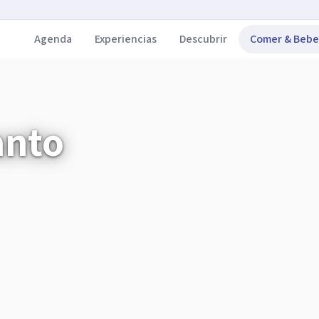
Agenda
Experiencias
Descubrir
Comer & Bebe
anto