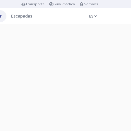
Transporte
Guía Práctica
Nomads
r
Escapadas
ES