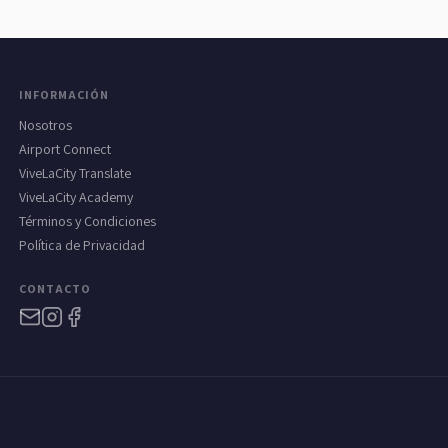
INFORMACIÓN
Nosotros
Airport Connect
ViveLaCity Translate
ViveLaCity Academy
Términos y Condiciones
Política de Privacidad
CONTACTO