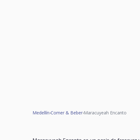
Medellín
›
Comer & Beber
›
Maracuyeah Encanto