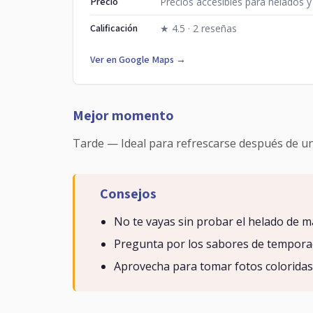
Precio
Precios accesibles para helados y
Calificación
★ 4.5 · 2 reseñas
Ver en Google Maps →
Mejor momento
Tarde — Ideal para refrescarse después de un
Consejos
No te vayas sin probar el helado de m
Pregunta por los sabores de temporad
Aprovecha para tomar fotos coloridas