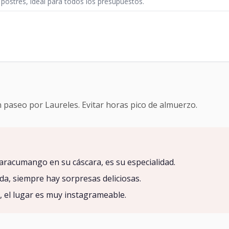
 postres, ideal para todos los presupuestos.
 paseo por Laureles. Evitar horas pico de almuerzo.
aracumango en su cáscara, es su especialidad.
a, siempre hay sorpresas deliciosas.
, el lugar es muy instagrameable.