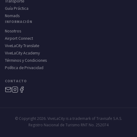
Transporte
Guía Práctica
Nomads
INFORMACIÓN
Nosotros
Airport Connect
ViveLaCity Translate
ViveLaCity Academy
Términos y Condiciones
Política de Privacidad
CONTACTO
© Copyright 2026. ViveLaCity is a trademark of Travisafe S.A.S.
Registro Nacional de Turismo RNT No. 252074