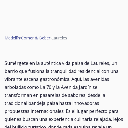
Medellín
›
Comer & Beber
›
Laureles
Sumérgete en la auténtica vida paisa de Laureles, un
barrio que fusiona la tranquilidad residencial con una
vibrante escena gastronómica. Aquí, las avenidas
arboladas como La 70 y la Avenida Jardín se
transforman en pasarelas de sabores, desde la
tradicional bandeja paisa hasta innovadoras
propuestas internacionales. Es el lugar perfecto para
quienes buscan una experiencia culinaria relajada, lejos
del bullicio turístico, donde cada esquina revela un