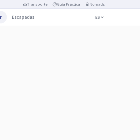
Transporte
Guía Práctica
Nomads
r
Escapadas
ES