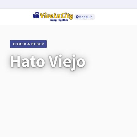
Medellín
COMER & BEBER
Hato Viejo