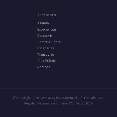
SECCIONES
Agenda
Experiencias
Descubrir
Comer & Beber
Escapadas
Transporte
Guía Práctica
Nomads
© Copyright 2026. ViveLaCity is a trademark of Travisafe S.A.S.
Registro Nacional de Turismo RNT No. 252074