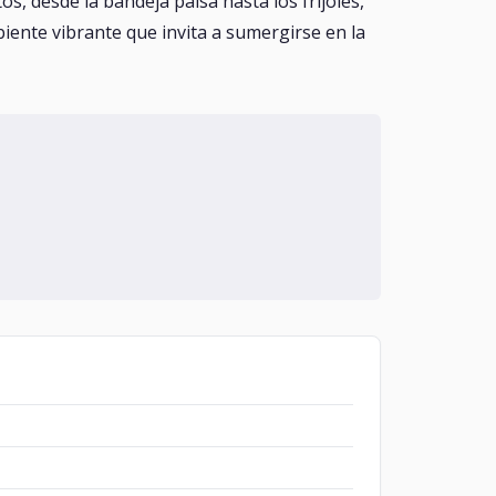
s, desde la bandeja paisa hasta los frijoles,
iente vibrante que invita a sumergirse en la