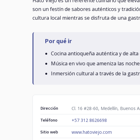
Hato Viejo es un referente culinario que eleva
son un festín de sabores auténticos y tradici
cultura local mientras se disfruta de una gas
Por qué ir
Cocina antioqueña auténtica y de alta 
Música en vivo que ameniza las noche
Inmersión cultural a través de la gast
Dirección
Cl. 16 #28-60, Medellín, Buenos A
Teléfono
+57 312 8626698
Sitio web
www.hatoviejo.com