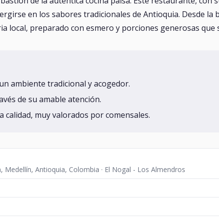
bastión de la auténtica cocina paisa. Este restaurante, con 
mergirse en los sabores tradicionales de Antioquia. Desde la b
aria local, preparado con esmero y porciones generosas que s
 un ambiente tradicional y acogedor.
ravés de su amable atención.
ta calidad, muy valorados por comensales.
n, Medellín, Antioquia, Colombia · El Nogal - Los Almendros