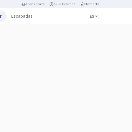
Transporte
Guía Práctica
Nomads
r
Escapadas
ES