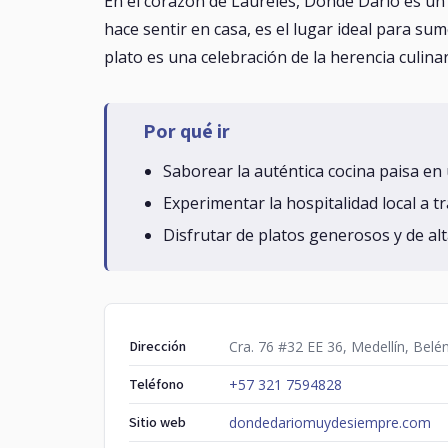
En el corazón de Laureles, Donde Darío es un 
hace sentir en casa, es el lugar ideal para su
plato es una celebración de la herencia culin
Por qué ir
Saborear la auténtica cocina paisa en
Experimentar la hospitalidad local a t
Disfrutar de platos generosos y de al
Dirección
Cra. 76 #32 EE 36, Medellín, Belé
Teléfono
+57 321 7594828
Sitio web
dondedariomuydesiempre.com