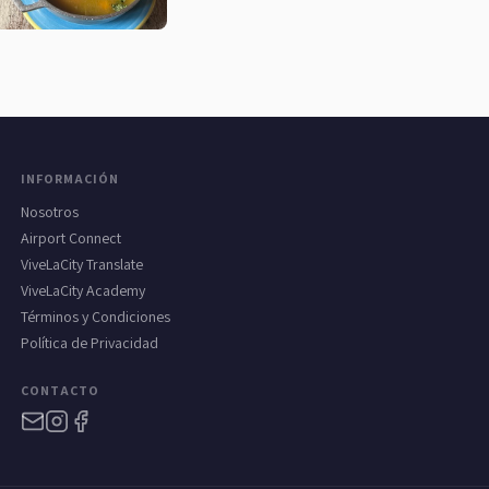
INFORMACIÓN
Nosotros
Airport Connect
ViveLaCity Translate
ViveLaCity Academy
Términos y Condiciones
Política de Privacidad
CONTACTO