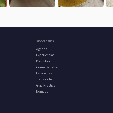
SECCIONES
Agenda
Experiencias
Descubrir
Comer & Beber
Escapadas
Transporte
Guía Práctica
Nomads