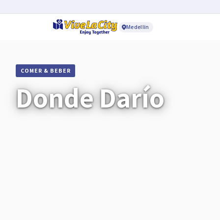
Medellín
COMER & BEBER
Donde Darío