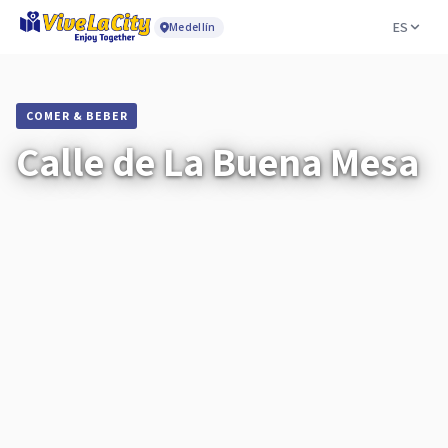
ES
Medellín
COMER & BEBER
Calle de La Buena Mesa