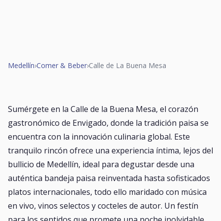
Medellín
›
Comer & Beber
›
Calle de La Buena Mesa
Sumérgete en la Calle de la Buena Mesa, el corazón
gastronómico de Envigado, donde la tradición paisa se
encuentra con la innovación culinaria global. Este
tranquilo rincón ofrece una experiencia íntima, lejos del
bullicio de Medellín, ideal para degustar desde una
auténtica bandeja paisa reinventada hasta sofisticados
platos internacionales, todo ello maridado con música
en vivo, vinos selectos y cocteles de autor. Un festín
para los sentidos que promete una noche inolvidable.