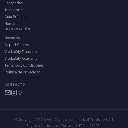
Escapadas
Transporte
Guía Práctica
Nomads
INFORMACIÓN
Nosotros
Airport Connect
ViveLaCity Translate
ViveLaCity Academy
Términos y Condiciones
Política de Privacidad
CONTACTO
© Copyright 2026. ViveLaCity is a trademark of Travisafe S.A.S.
Registro Nacional de Turismo RNT No. 252074