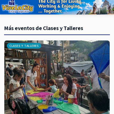
Más eventos de Clases y Talleres
CLASES Y TALLERES