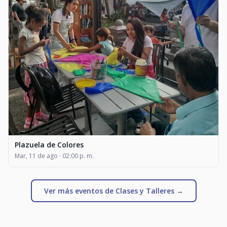
Plazuela de Colores
Mar, 11 de ago · 02:00 p. m.
Ver más eventos de Clases y Talleres →