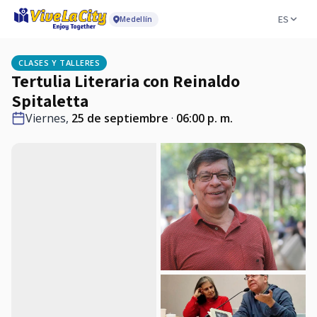
ES
Medellín
CLASES Y TALLERES
Tertulia Literaria con Reinaldo
Spitaletta
Viernes,
25 de septiembre
·
06:00 p. m.