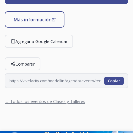
Más información
Agregar a Google Calendar
Compartir
https://vivelacity.com/medellin/agenda/evento/tertulia-literaria-con-reinaldo-spitaletta-2026-09-25
Copiar
← Todos los eventos de Clases y Talleres