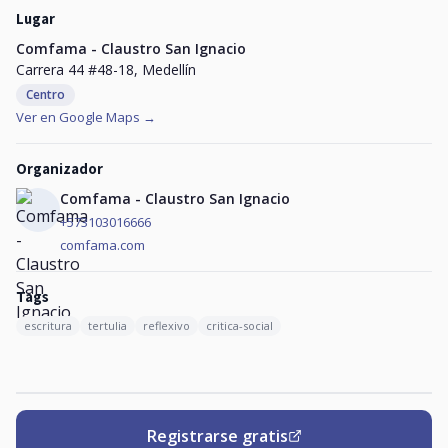
Lugar
Comfama - Claustro San Ignacio
Carrera 44 #48-18, Medellín
Centro
Ver en Google Maps →
Organizador
Comfama - Claustro San Ignacio
+573103016666
comfama.com
Tags
escritura
tertulia
reflexivo
critica-social
Registrarse gratis