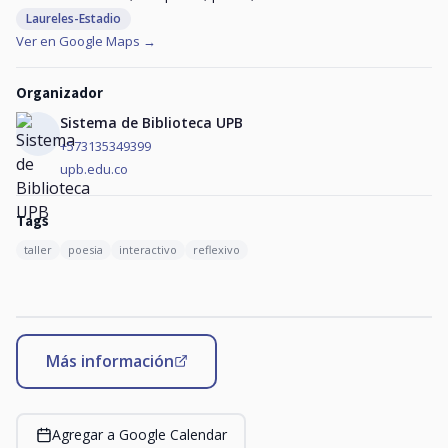
Laureles-Estadio
Ver en Google Maps →
Organizador
Sistema de Biblioteca UPB
+573135349399
upb.edu.co
Tags
taller
poesia
interactivo
reflexivo
Más información
Agregar a Google Calendar