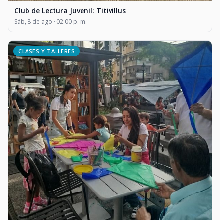
Club de Lectura Juvenil: Titivillus
Sáb, 8 de ago · 02:00 p. m.
CLASES Y TALLERES