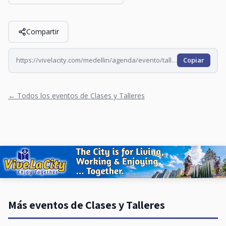
Compartir
https://vivelacity.com/medellin/agenda/evento/taller-de-poesia-un-espacio-para-descubrir-leer-y--2026-07-06
Copiar
← Todos los eventos de Clases y Talleres
Más eventos de Clases y Talleres