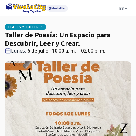
ES
Medellín
CLASES Y TALLERES
Taller de Poesía: Un Espacio para
Descubrir, Leer y Crear.
Lunes,
6 de julio
·
10:00 a. m. – 02:00 p. m.