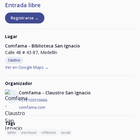
Entrada libre
Registrarse →
Lugar
Comfama - Biblioteca San Ignacio
Calle 48 # 43-87, Medellín
Centro
Ver en Google Maps →
Organizador
Comfama - Claustro San Ignacio
+573103016666
comfama.com
Tags
taller
escritura
reflexivo
social