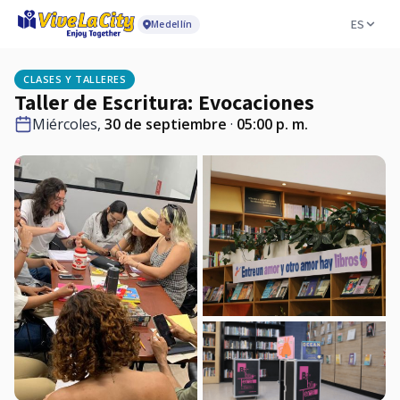
ES
Medellín
CLASES Y TALLERES
Taller de Escritura: Evocaciones
Miércoles,
30 de septiembre
·
05:00 p. m.