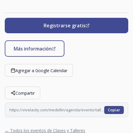
Registrarse gratis
Más información
Agregar a Google Calendar
Compartir
https://vivelacity.com/medellin/agenda/evento/taller-de-escritura-evocaciones-2026-09-30
Copiar
← Todos los eventos de Clases y Talleres