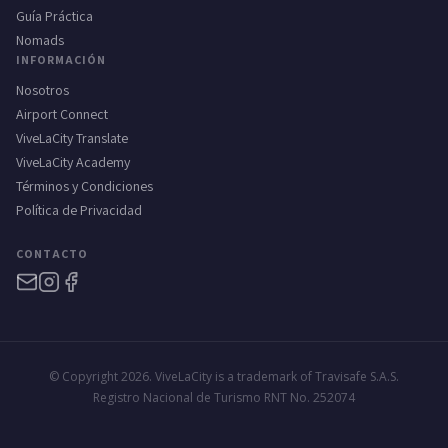
Guía Práctica
Nomads
INFORMACIÓN
Nosotros
Airport Connect
ViveLaCity Translate
ViveLaCity Academy
Términos y Condiciones
Política de Privacidad
CONTACTO
© Copyright 2026. ViveLaCity is a trademark of Travisafe S.A.S.
Registro Nacional de Turismo RNT No. 252074