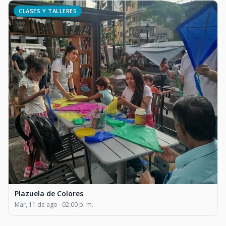
CLASES Y TALLERES
Plazuela de Colores
Mar, 11 de ago · 02:00 p. m.