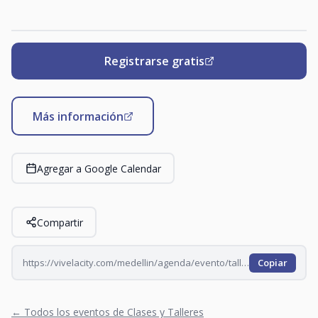
Registrarse gratis
Más información
Agregar a Google Calendar
Compartir
https://vivelacity.com/medellin/agenda/evento/taller-de-escritura-evocaciones-2026-07-29
Copiar
← Todos los eventos de Clases y Talleres