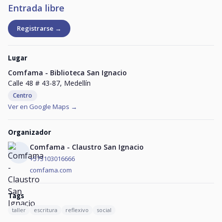
Entrada libre
Registrarse →
Lugar
Comfama - Biblioteca San Ignacio
Calle 48 # 43-87, Medellín
Centro
Ver en Google Maps →
Organizador
Comfama - Claustro San Ignacio
+573103016666
comfama.com
Tags
taller
escritura
reflexivo
social