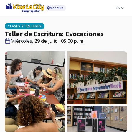
ES
Medellín
CLASES Y TALLERES
Taller de Escritura: Evocaciones
Miércoles,
29 de julio
·
05:00 p. m.