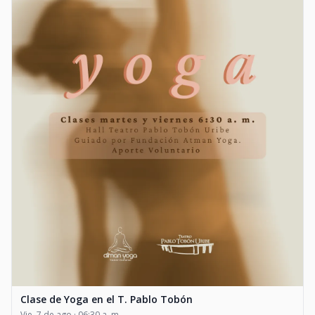
Clase de Yoga en el T. Pablo Tobón
Vie, 7 de ago · 06:30 a. m.