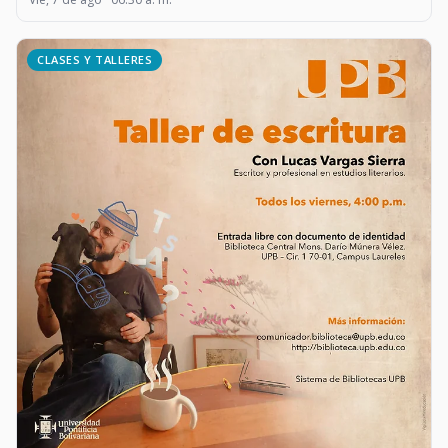
CLASES Y TALLERES