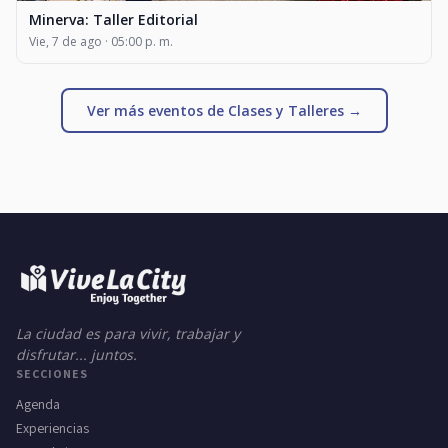
Minerva: Taller Editorial
Vie, 7 de ago · 05:00 p. m.
Ver más eventos de Clases y Talleres →
La ciudad es para vivir, trabajar y
disfrutar... juntos.
SECCIONES
Agenda
Experiencias